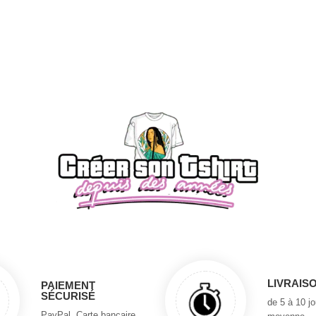
LIVRAIS
PAIEMENT
SÉCURISÉ
de 5 à 10 j
PayPal, Carte bancaire