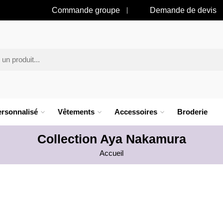
Commande groupe
Demande de devis
rsonnalisé
Vêtements
Accessoires
Broderie
Collection Aya Nakamura
Accueil