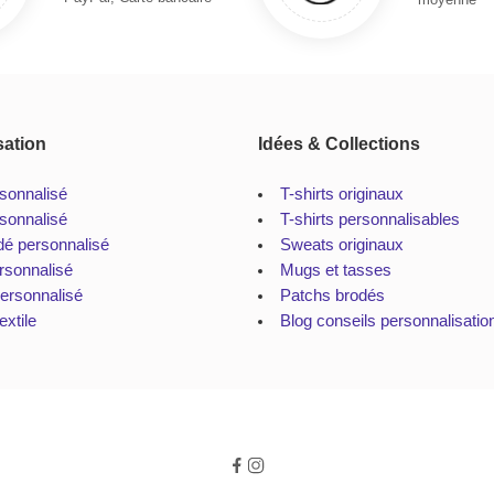
sation
Idées & Collections
rsonnalisé
T-shirts originaux
sonnalisé
T-shirts personnalisables
dé personnalisé
Sweats originaux
rsonnalisé
Mugs et tasses
personnalisé
Patchs brodés
extile
Blog conseils personnalisatio