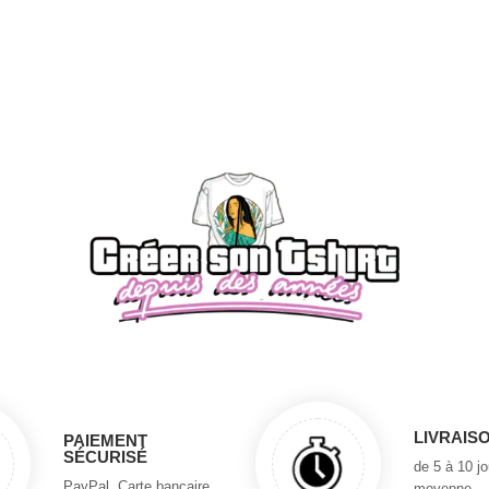
LIVRAIS
PAIEMENT
SÉCURISÉ
de 5 à 10 j
PayPal, Carte bancaire
moyenne