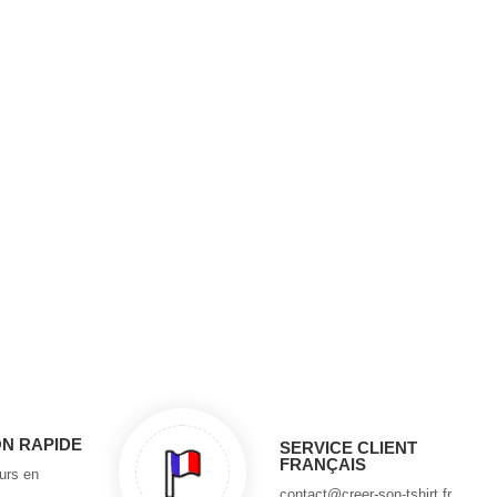
ON RAPIDE
SERVICE CLIENT
FRANÇAIS
ours en
contact@creer-son-tshirt.fr