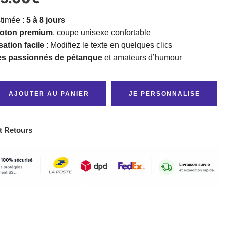
stimée :
5 à 8 jours
 coton premium
, coupe unisexe confortable
ation facile
: Modifiez le texte en quelques clics
es passionnés de pétanque
et amateurs d’humour
AJOUTER AU PANIER
JE PERSONNALISE
t Retours