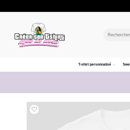
T-shirt personnalisé
Swea