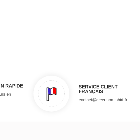
ON RAPIDE
SERVICE CLIENT
FRANÇAIS
ours en
contact@creer-son-tshirt.fr