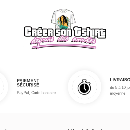
LIVRAIS
PAIEMENT
SÉCURISÉ
de 5 à 10 j
PayPal, Carte bancaire
moyenne