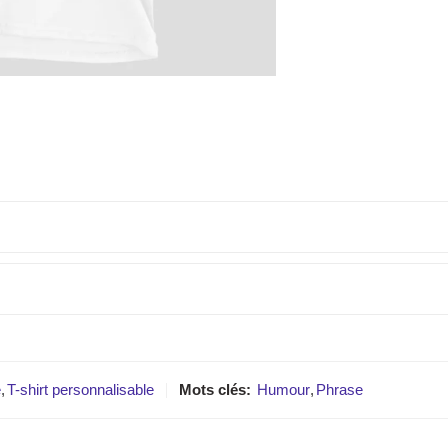
e
,
T-shirt personnalisable
Mots clés:
Humour
,
Phrase