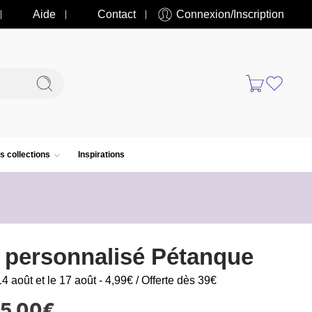
Aide
Contact
Connexion/Inscription
s collections
Inspirations
t personnalisé Pétanque
14 août et le 17 août - 4,99€ / Offerte dès 39€
15.00
€