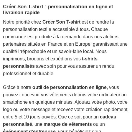
Créer Son T-shirt : personnalisation en ligne et
livraison rapide
Notre priorité chez
Créer Son T-shirt
est de rendre la
personnalisation textile accessible à tous. Chaque
commande est produite à la demande dans nos ateliers
partenaires situés en France et en Europe, garantissant une
qualité irréprochable et un savoir-faire local. Nous
imprimons, brodons et expédions vos
t-shirts
personnalisés
avec soin pour vous assurer un rendu
professionnel et durable.
Grâce à notre
outil de personnalisation en ligne
, vous
pouvez concevoir vos vêtements depuis votre ordinateur ou
smartphone en quelques minutes. Ajoutez votre photo, votre
logo ou votre message et recevez votre création rapidement,
entre 5 et 10 jours ouvrés. Que ce soit pour un
cadeau
personnalisé
, une
marque de vêtements
ou un
événement d’entreprise
, vous bénéficiez d’un