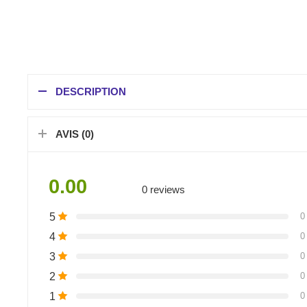
DESCRIPTION
AVIS (0)
0.00
0 reviews
5
0
4
0
3
0
2
0
1
0