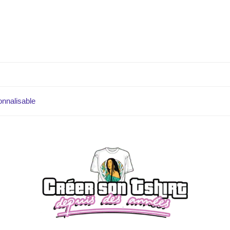
onnalisable