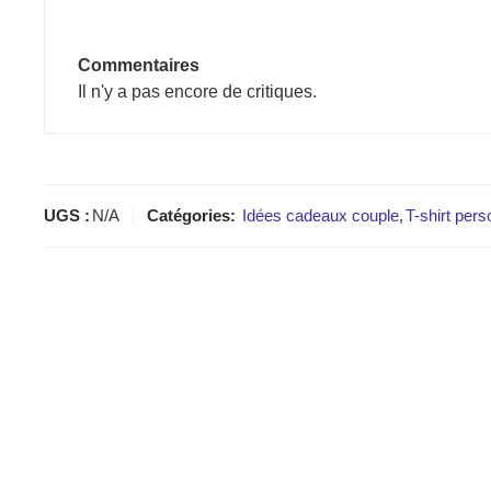
Commentaires
Il n'y a pas encore de critiques.
UGS :
N/A
Catégories:
Idées cadeaux couple
,
T-shirt pers