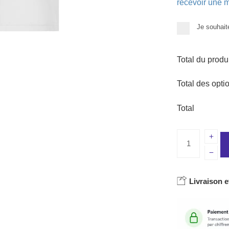
recevoir une m
Je souhait
Total du produ
Total des opti
Total
Livraison e