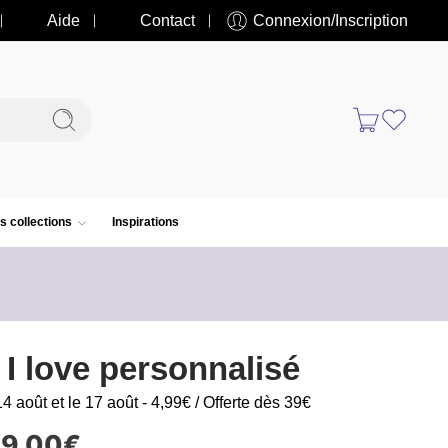
Aide
Contact
Connexion/Inscription
s collections
Inspirations
t I love personnalisé
14 août et le 17 août - 4,99€ / Offerte dès 39€
19.00
€