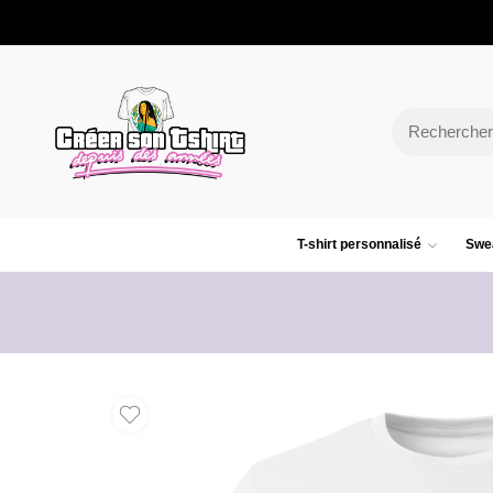
T-shirt personnalisé
Swea