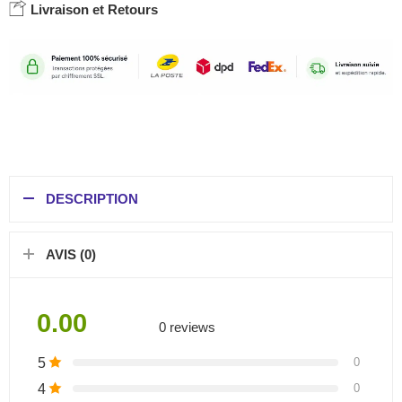
Livraison et Retours
DESCRIPTION
AVIS (0)
0.00
0 reviews
5
0
4
0