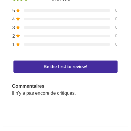
5
0
4
0
3
0
2
0
1
0
Be the first to review!
Commentaires
Il n'y a pas encore de critiques.