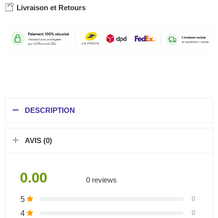
Livraison et Retours
DESCRIPTION
AVIS (0)
0.00
0 reviews
5
0
4
0