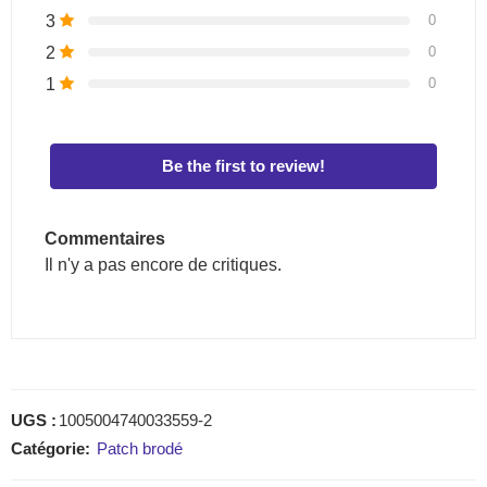
3
0
2
0
1
0
Be the first to review!
Commentaires
Il n'y a pas encore de critiques.
UGS :
1005004740033559-2
Catégorie:
Patch brodé