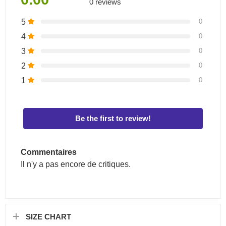
0 reviews
5
0
4
0
3
0
2
0
1
0
Be the first to review!
Commentaires
Il n'y a pas encore de critiques.
SIZE CHART