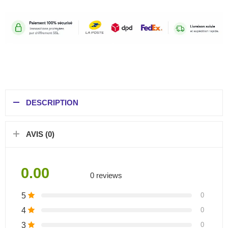
DESCRIPTION
AVIS (0)
0.00
0 reviews
5
0
4
0
3
0