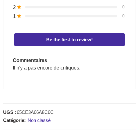
2
0
1
0
Be the first to review!
Commentaires
Il n'y a pas encore de critiques.
UGS :
65CE3A66A8C6C
Catégorie:
Non classé