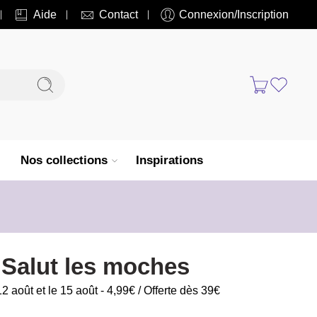
Aide
Contact
Connexion/Inscription
Nos collections
Inspirations
Salut les moches
12 août et le 15 août - 4,99€ / Offerte dès 39€