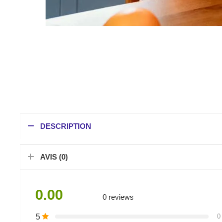
DESCRIPTION
AVIS (0)
0.00
0 reviews
5
0