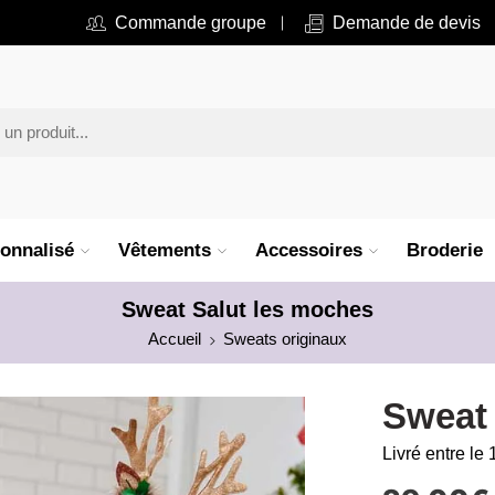
Commande groupe
Demande de devis
onnalisé
Vêtements
Accessoires
Broderie
Sweat Salut les moches
Accueil
Sweats originaux
Sweat 
Livré entre le 