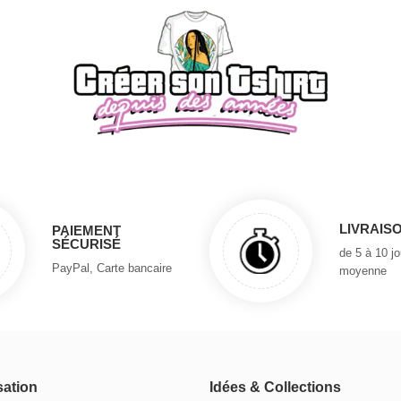
LIVRAIS
PAIEMENT
SÉCURISÉ
de 5 à 10 j
PayPal, Carte bancaire
moyenne
sation
Idées & Collections