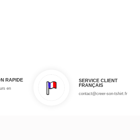
ON RAPIDE
SERVICE CLIENT
FRANÇAIS
ours en
contact@creer-son-tshirt.fr