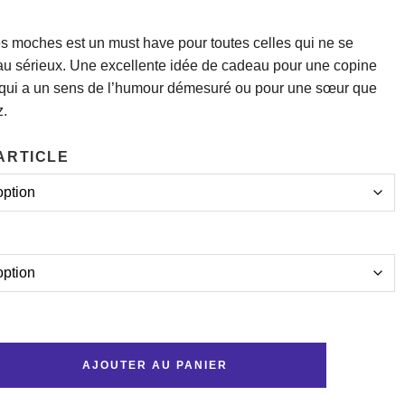
les moches est un must have pour toutes celles qui ne se
au sérieux. Une excellente idée de cadeau pour une copine
e qui a un sens de l’humour démesuré ou pour une sœur que
z.
ARTICLE
AJOUTER AU PANIER