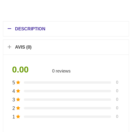
DESCRIPTION
AVIS (0)
0.00
0 reviews
5
0
4
0
3
0
2
0
1
0