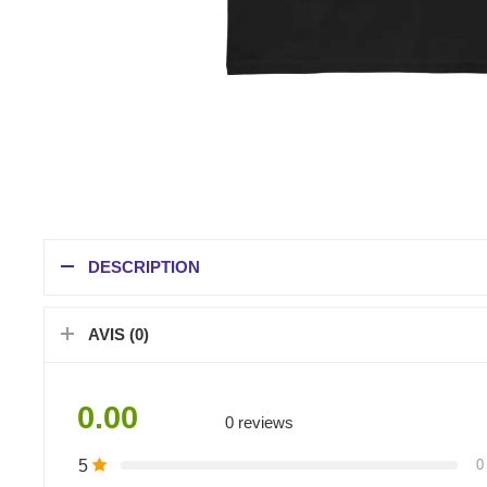
DESCRIPTION
AVIS (0)
0.00
0 reviews
5
0