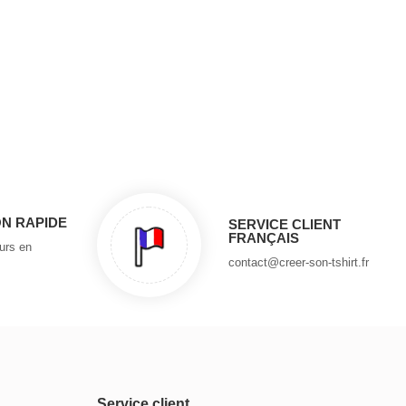
ON RAPIDE
SERVICE CLIENT
FRANÇAIS
ours en
contact@creer-son-tshirt.fr
Service client