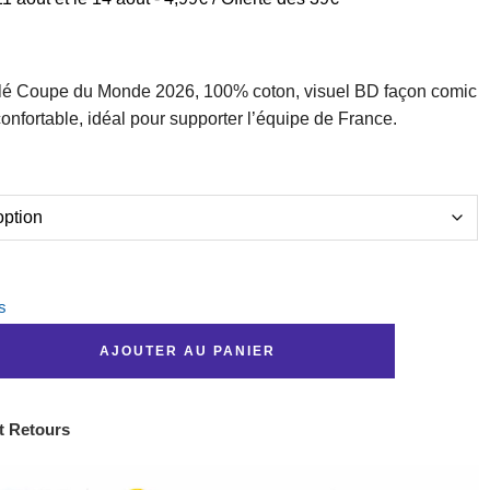
lé Coupe du Monde 2026, 100% coton, visuel BD façon comic
nfortable, idéal pour supporter l’équipe de France.
s
AJOUTER AU PANIER
t Retours