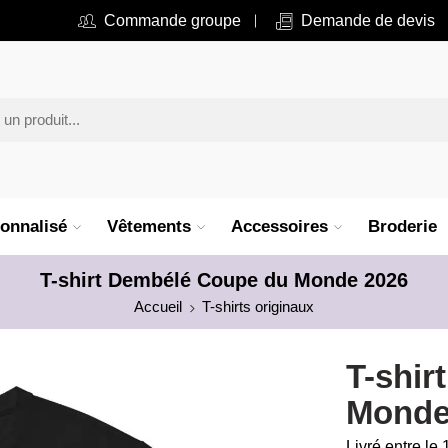
Commande groupe
Demande de devis
onnalisé
Vêtements
Accessoires
Broderie
T-shirt Dembélé Coupe du Monde 2026
Accueil
T-shirts originaux
T-shir
Monde
Livré entre le 