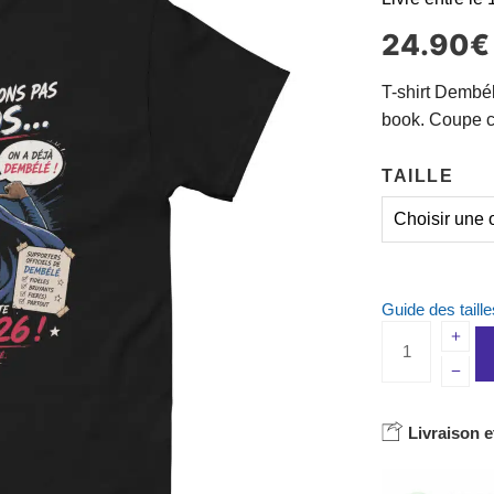
24.90
€
T-shirt Dembé
book. Coupe co
TAILLE
Guide des taille
Livraison e