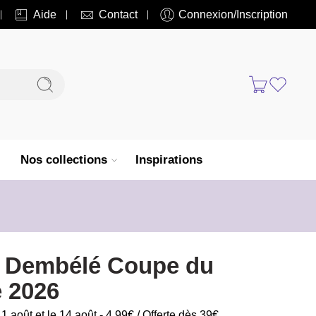
Aide
Contact
Connexion/Inscription
Nos collections
Inspirations
t Dembélé Coupe du
 2026
11 août et le 14 août - 4,99€ / Offerte dès 39€