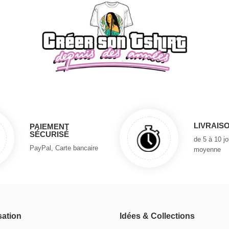
LIVRAIS
PAIEMENT
SÉCURISÉ
de 5 à 10 j
PayPal, Carte bancaire
moyenne
sation
Idées & Collections