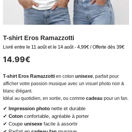
T-shirt Eros Ramazzotti
Livré entre le 11 août et le 14 août - 4,99€ / Offerte dès 39€
14.99
€
T-shirt Eros Ramazzotti
en coton
unisexe
, parfait pour
afficher votre passion musique avec un visuel photo noir &
blanc élégant.
Idéal au quotidien, en sortie, ou comme
cadeau
pour un fan.
✔
Impression photo
nette et durable
✔
Coton
confortable, agréable à porter
✔ Coupe
unisexe
facile à assortir
✔ Parfait en
cadeau fan
musique