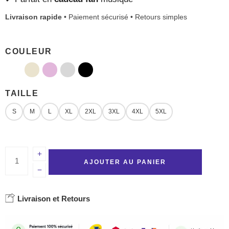
Livraison rapide
• Paiement sécurisé • Retours simples
COULEUR
TAILLE
S
M
L
XL
2XL
3XL
4XL
5XL
AJOUTER AU PANIER
Livraison et Retours