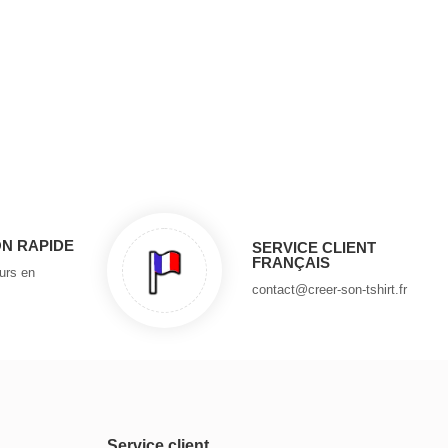
ON RAPIDE
SERVICE CLIENT
FRANÇAIS
ours en
contact@creer-son-tshirt.fr
Service client