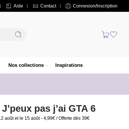
Aide
Contact
Connexion/Inscription
Nos collections
Inspirations
t J’peux pas j’ai GTA 6
12 août et le 15 août - 4,99€ / Offerte dès 39€