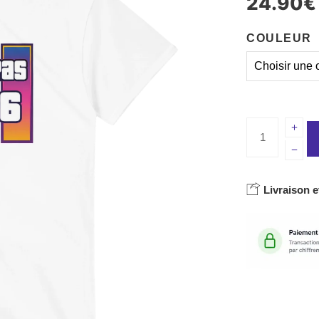
24.90
€
COULEUR
Livraison e