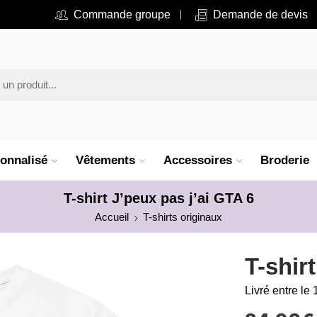
Commande groupe
Demande de devis
onnalisé
Vêtements
Accessoires
Broderie
T-shirt J’peux pas j’ai GTA 6
Accueil
T-shirts originaux
T-shir
Livré entre le 