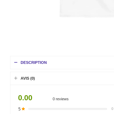
DESCRIPTION
AVIS (0)
0.00
0 reviews
5
0