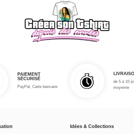
LIVRAIS
PAIEMENT
SÉCURISÉ
de 5 à 10 j
PayPal, Carte bancaire
moyenne
sation
Idées & Collections