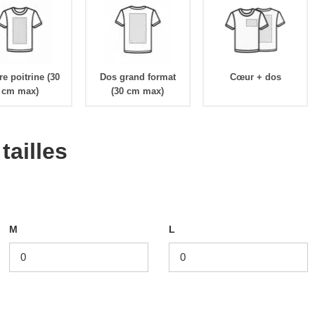
re poitrine (30
Dos grand format
Cœur + dos
cm max)
(30 cm max)
tailles
M
L