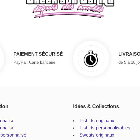
PAIEMENT SÉCURISÉ
LIVRAIS
PayPal, Carte bancaire
de 5 à 10 j
tion
Idées & Collections
onnalisé
T-shirts originaux
nnalisé
T-shirts personnalisables
 personnalisé
Sweats originaux