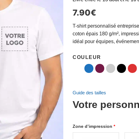
7.90
€
T-shirt personnalisé entrepri
coton épais 180 g/m², impress
idéal pour équipes, événement
COULEUR
Guide des tailles
Votre personn
Zone d’impression
*