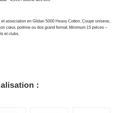
se et association en Gildan 5000 Heavy Cotton. Coupe unisexe,
ion cœur, poitrine ou dos grand format. Minimum 15 pièces –
s et clubs.
alisation :