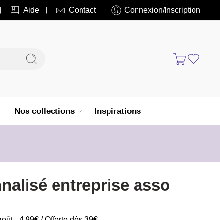
Aide
Contact
Connexion/Inscription
Nos collections
Inspirations
nnalisé entreprise asso
août - 4,99€ / Offerte dès 39€