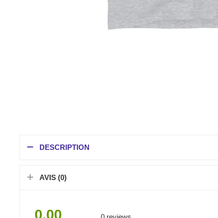
DESCRIPTION
AVIS (0)
0.00
0 reviews