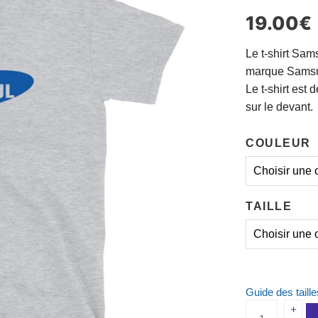
19.00
€
Le t-shirt Sam
marque Samsung
Le t-shirt es
sur le devant.
COULEUR
TAILLE
Guide des taille