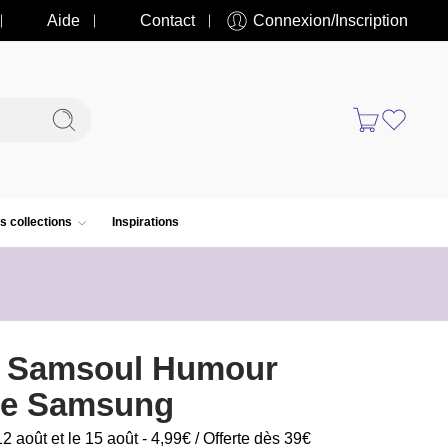
Aide
Contact
Connexion/Inscription
s collections
Inspirations
rt Samsoul Humour
ie Samsung
12 août et le 15 août - 4,99€ / Offerte dès 39€