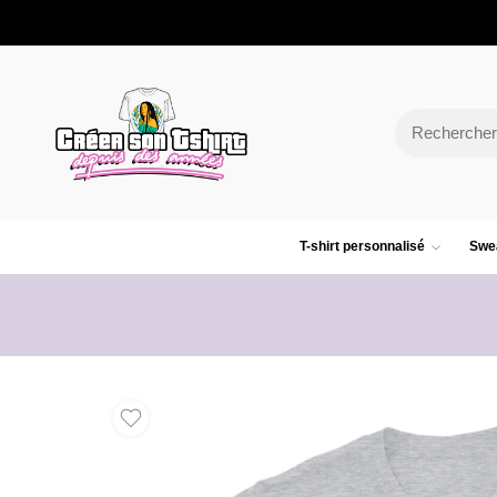
T-shirt personnalisé
Swea