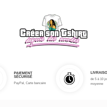
LIVRAIS
PAIEMENT
SÉCURISÉ
de 5 à 10 j
PayPal, Carte bancaire
moyenne