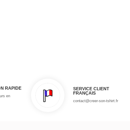
ON RAPIDE
SERVICE CLIENT
FRANÇAIS
ours en
contact@creer-son-tshirt.fr