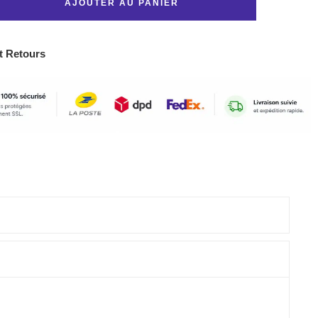
AJOUTER AU PANIER
t Retours