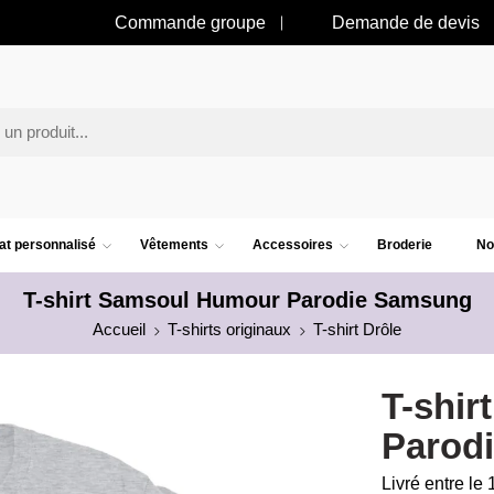
Commande groupe
Demande de devis
t personnalisé
Vêtements
Accessoires
Broderie
No
T-shirt Samsoul Humour Parodie Samsung
Accueil
T-shirts originaux
T-shirt Drôle
T-shi
Parod
Livré entre le 