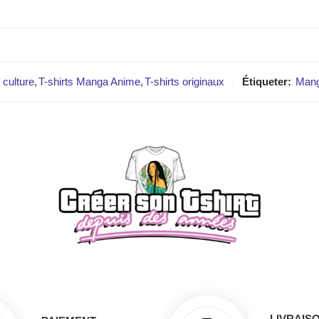
culture
,
T-shirts Manga Anime
,
T-shirts originaux
Étiqueter:
Man
LIVRAIS