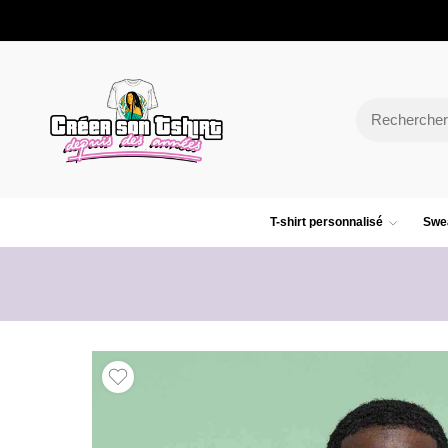
T-shirt personnalisé
Swea