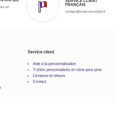
SERVICE CLIENT
FRANÇAIS
ours en
contact@creer-son-tshirt.fr
Service client
Aide à la personnalisation
T-shirts personnalisés en série pour pros
Livraison et retours
Contact
n