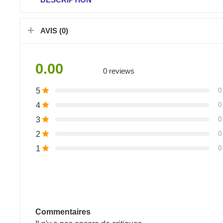
DESCRIPTION
AVIS (0)
0.00
0 reviews
5
0
4
0
3
0
2
0
1
0
Commentaires