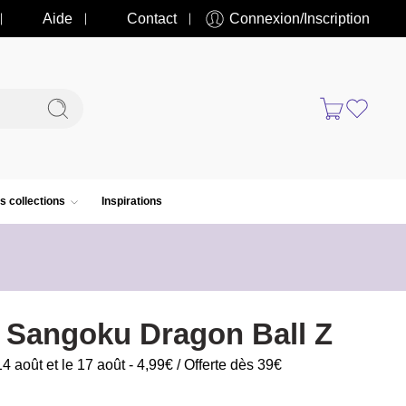
Aide
Contact
Connexion/Inscription
s collections
Inspirations
t Sangoku Dragon Ball Z
14 août et le 17 août - 4,99€ / Offerte dès 39€