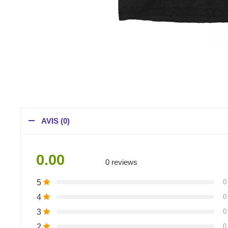
AVIS (0)
0.00
0 reviews
5
0
4
0
3
0
2
0