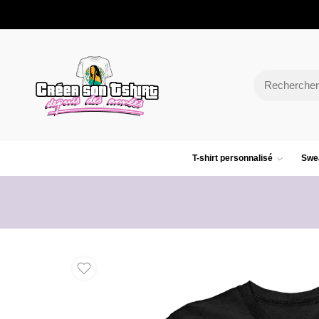
T-shirt personnalisé
Swea