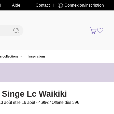
Aide
Contact
Connexion/Inscription
s collections
Inspirations
t Singe Lc Waikiki
13 août et le 16 août - 4,99€ / Offerte dès 39€