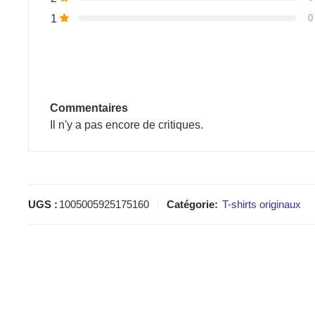
1
0
Commentaires
Il n'y a pas encore de critiques.
UGS :
1005005925175160
Catégorie:
T-shirts originaux