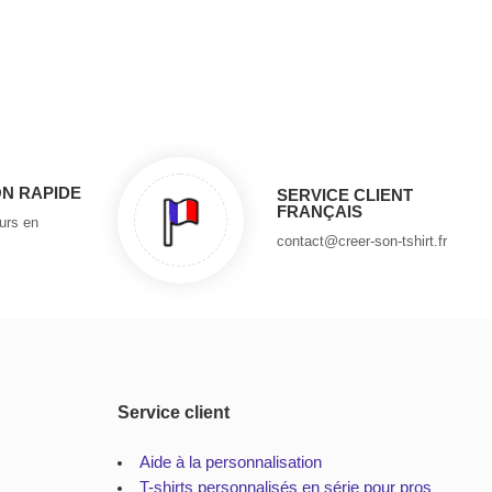
ON RAPIDE
SERVICE CLIENT
FRANÇAIS
ours en
contact@creer-son-tshirt.fr
Service client
Aide à la personnalisation
T-shirts personnalisés en série pour pros