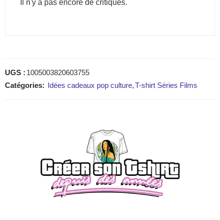
Il n'y a pas encore de critiques.
UGS :
1005003820603755
Catégories:
Idées cadeaux pop culture
,
T-shirt Séries Films