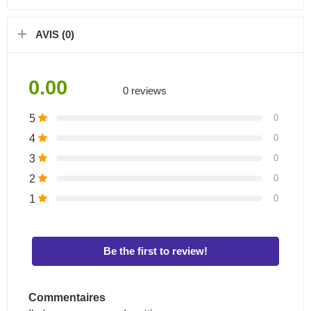
AVIS (0)
0.00
0 reviews
5
0
4
0
3
0
2
0
1
0
Be the first to review!
Commentaires