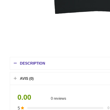
DESCRIPTION
AVIS (0)
0.00
0 reviews
5
0