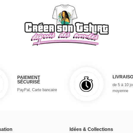
LIVRAIS
PAIEMENT
SÉCURISÉ
de 5 à 10 j
PayPal, Carte bancaire
moyenne
sation
Idées & Collections