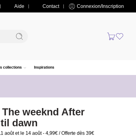
Aide
Contact
Connexion/Inscription
s collections
Inspirations
t The weeknd After
til dawn
11 août et le 14 août - 4,99€ / Offerte dès 39€