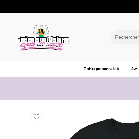
T-shirt personnalisé
Swea