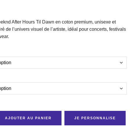
eeknd After Hours Til Dawn en coton premium, unisexe et
iré de l’univers visuel de l’artiste, idéal pour concerts, festivals
wear.
AJOUTER AU PANIER
JE PERSONNALISE