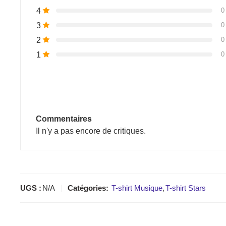
4
0
3
0
2
0
1
0
Commentaires
Il n'y a pas encore de critiques.
UGS :
N/A
Catégories:
T-shirt Musique
,
T-shirt Stars