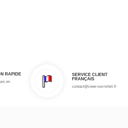
ON RAPIDE
SERVICE CLIENT
FRANÇAIS
ours en
contact@creer-son-tshirt.fr