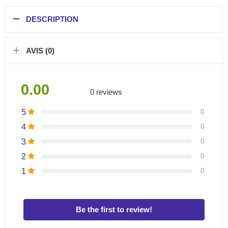
DESCRIPTION
AVIS (0)
0.00
0 reviews
5
0
4
0
3
0
2
0
1
0
Be the first to review!