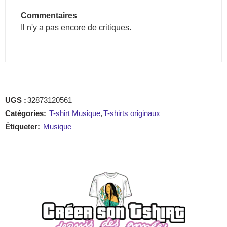
Commentaires
Il n'y a pas encore de critiques.
UGS :
32873120561
Catégories:
T-shirt Musique
,
T-shirts originaux
Étiqueter:
Musique