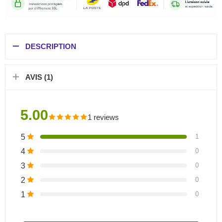
DESCRIPTION
AVIS (1)
5.00
1 reviews
5
1
4
0
3
0
2
0
1
0