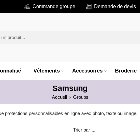
Commande groupe
Demande de devis
onnalisé
Vêtements
Accessoires
Broderie
Samsung
Accueil
Groups
protections personnalisables en ligne avec photo, texte ou image.
Trier par
...