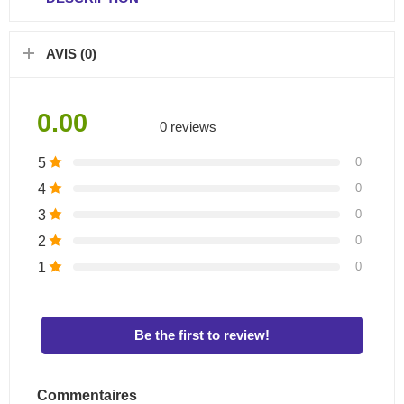
AVIS (0)
0.00
0 reviews
5
0
4
0
3
0
2
0
1
0
Be the first to review!
Commentaires