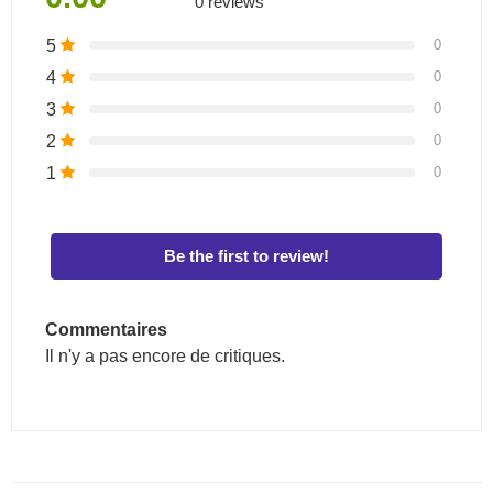
0 reviews
5
0
4
0
3
0
2
0
1
0
Be the first to review!
Commentaires
Il n'y a pas encore de critiques.