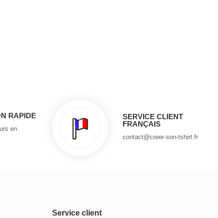
ON RAPIDE
SERVICE CLIENT
FRANÇAIS
ours en
contact@creer-son-tshirt.fr
Service client