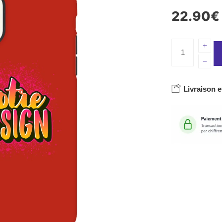
22.90
€
Livraison e