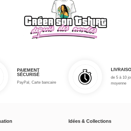
LIVRAIS
PAIEMENT
SÉCURISÉ
de 5 à 10 j
PayPal, Carte bancaire
moyenne
sation
Idées & Collections