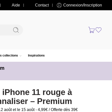
Aide
Contact
Connexion/Inscription
s collections
Inspirations
um
iPhone 11 rouge à
naliser – Premium
12 août et le 15 août - 4,99€ / Offerte dès 39€