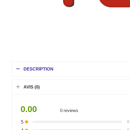
DESCRIPTION
AVIS (0)
0.00
0 reviews
5
0