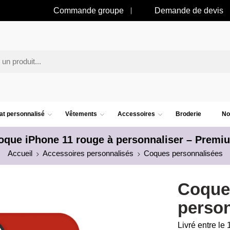
Commande groupe
Demande de devis
t personnalisé
Vêtements
Accessoires
Broderie
No
oque iPhone 11 rouge à personnaliser – Premi
Accueil
Accessoires personnalisés
Coques personnalisées
Coque 
person
Livré entre le 