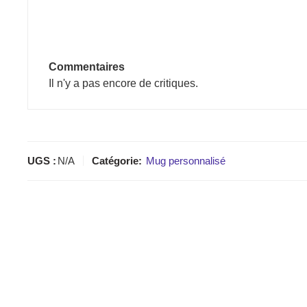
Commentaires
Il n'y a pas encore de critiques.
UGS :
N/A
Catégorie:
Mug personnalisé