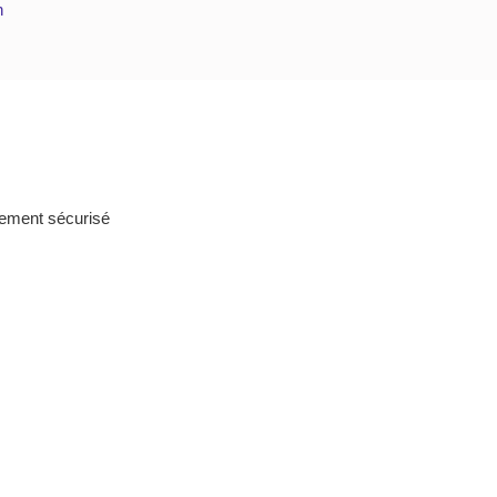
n
ement sécurisé