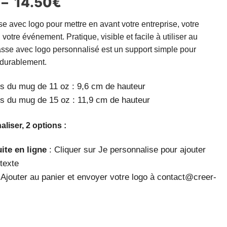
–
14.50
€
e avec logo pour mettre en avant votre entreprise, votre
votre événement. Pratique, visible et facile à utiliser au
tasse avec logo personnalisé est un support simple pour
durablement.
s du mug de 11 oz : 9,6 cm de hauteur
s du mug de 15 oz : 11,9 cm de hauteur
liser, 2 options :
ite en ligne
: Cliquer sur Je personnalise pour ajouter
 texte
 Ajouter au panier et envoyer votre logo à contact@creer-