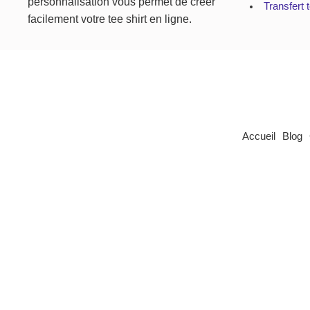
personnalisation vous permet de créer
Transfert t
facilement votre tee shirt en ligne.
Accueil
Blog