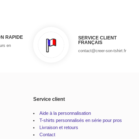
ON RAPIDE
SERVICE CLIENT
FRANÇAIS
ours en
contact@creer-son-tshirt.fr
Service client
Aide à la personnalisation
T-shirts personnalisés en série pour pros
Livraison et retours
Contact