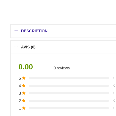
DESCRIPTION
AVIS (0)
0.00
0 reviews
5
0
4
0
3
0
2
0
1
0