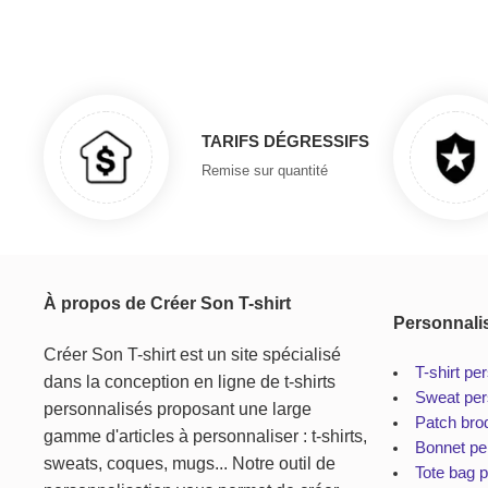
TARIFS DÉGRESSIFS
Remise sur quantité
À propos de Créer Son T-shirt
Personnali
Créer Son T-shirt est un site spécialisé
T-shirt pe
dans la conception en ligne de t-shirts
Sweat per
personnalisés proposant une large
Patch bro
gamme d'articles à personnaliser : t-shirts,
Bonnet pe
sweats, coques, mugs... Notre outil de
Tote bag 