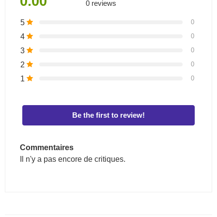
0.00
0 reviews
5
0
4
0
3
0
2
0
1
0
Be the first to review!
Commentaires
Il n'y a pas encore de critiques.