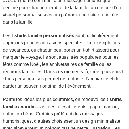
avec un thème commun, d’un message humoristique
décliné pour chaque membre de la famille, ou encore d’un
visuel personnalisé avec un prénom, une date ou un rôle
dans la famille.
Les
t-shirts famille personnalisés
sont particulièrement
appréciés pour les occasions spéciales. Par exemple lors
de vacances, où chacun peut porter un t-shirt assorti pour
marquer le voyage. Ils sont aussi très populaires pour les
fêtes comme Noël, les anniversaires de famille ou les
réunions familiales. Dans ces moments-là, créer plusieurs t-
shirts personnalisés permet de renforcer l’ambiance et de
garder un souvenir original de l’événement.
Parmi les idées les plus courantes, on retrouve les
t-shirts
famille assortis
avec des rôles différents : papa, maman,
enfant ou bébé. Certains préfèrent des messages
humoristiques, d’autres choisissent un design minimaliste
avec simplement un prénom ou une petite illustration. Les